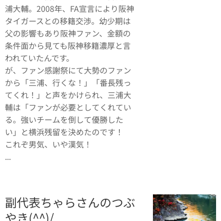
浦大輔。2008年、FA宣言により阪神
タイガースとの移籍交渉。幼少期は
父の影響もあり阪神ファン、金額の
条件面から見ても阪神移籍濃厚と言
われていたんです。
が、ファン感謝祭にて大勢のファン
から「三浦、行くな！」「番長残っ
てくれ！」と声をかけられ、三浦大
輔は「ファンが必要としてくれてい
る。強いチームを倒して優勝した
い」と横浜残留を決めたのです！
これぞ男気、いや漢気！
...
副代表ちゃらさんのつぶ
やき(^^)/